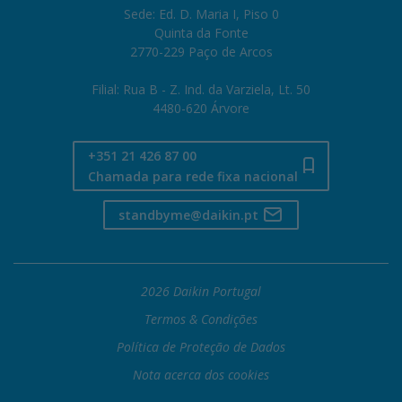
Sede: Ed. D. Maria I, Piso 0
Quinta da Fonte
2770-229 Paço de Arcos
Filial: Rua B - Z. Ind. da Varziela, Lt. 50
4480-620 Árvore
+351 21 426 87 00
Chamada para rede fixa nacional
standbyme@daikin.pt
2026 Daikin Portugal
Termos & Condições
Política de Proteção de Dados
Nota acerca dos cookies