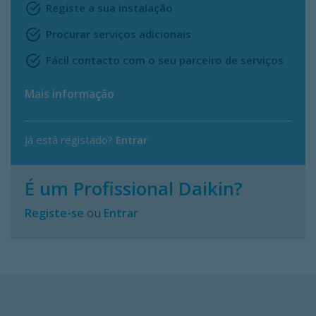
Registe a sua instalação
Procurar serviços adicionais
Fácil contacto com o seu parceiro de serviços
Mais informação
Já está registado?
Entrar
É um Profissional Daikin?
Registe-se
ou
Entrar