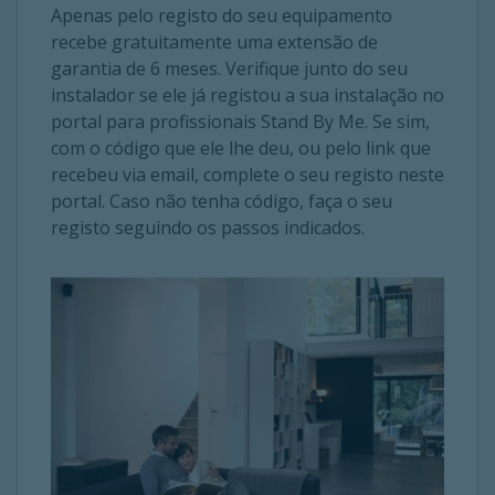
Apenas pelo registo do seu equipamento
recebe gratuitamente uma extensão de
garantia de 6 meses. Verifique junto do seu
instalador se ele já registou a sua instalação no
portal para profissionais Stand By Me. Se sim,
com o código que ele lhe deu, ou pelo link que
recebeu via email, complete o seu registo neste
portal. Caso não tenha código, faça o seu
registo seguindo os passos indicados.