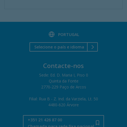
PORTUGAL
Selecione o país e idioma
Contacte-nos
Sede: Ed. D. Maria I, Piso 0
Quinta da Fonte
2770-229 Paço de Arcos
Filial: Rua B - Z. Ind. da Varziela, Lt. 50
4480-620 Árvore
+351 21 426 87 00
Chamada para rede fixa nacional